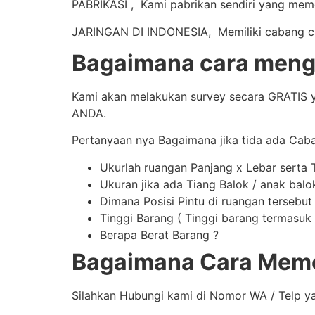
PABRIKASI , Kami pabrikan sendiri yang mem
JARINGAN DI INDONESIA, Memiliki cabang caba
Bagaimana cara mengi
Kami akan melakukan survey secara GRATIS y
ANDA.
Pertanyaan nya Bagaimana jika tida ada Cab
Ukurlah ruangan Panjang x Lebar serta 
Ukuran jika ada Tiang Balok / anak balo
Dimana Posisi Pintu di ruangan tersebut
Tinggi Barang ( Tinggi barang termasuk t
Berapa Berat Barang ?
Bagaimana Cara Memes
Silahkan Hubungi kami di Nomor WA / Telp y