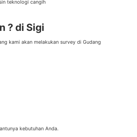
in teknologi cangih
? di Sigi
bang kami akan melakukan survey di Gudang
bantunya kebutuhan Anda.