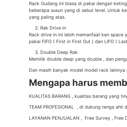
Rack Gudang ini biasa di pakai dengan keting
beberapa susun yang di sebut level. Untuk ke
yang paling atas.
Rak Drive in
Rack drive in ini lebih memanfaat kan space 
pakai FIFO ( First in First Out ) dan LIFO ( Last
Double Deep Rak
Memilik double deep yang double , dan pengam
Dan masih banyak model model rack lainnya se
Mengapa harus membel
KUALITAS BARANG , kualitas barang yang tingg
TEAM PROFESIONAL , di dukung tenga ahli d
LAYANAN PENJUALAN , Free Survey , Free De