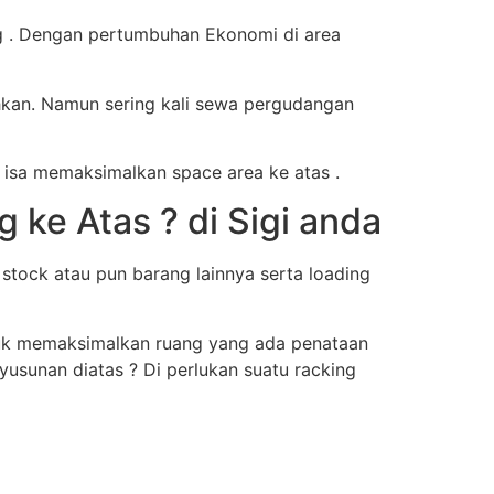
g . Dengan pertumbuhan Ekonomi di area
hkan. Namun sering kali sewa pergudangan
 isa memaksimalkan space area ke atas .
e Atas ? di Sigi anda
tock atau pun barang lainnya serta loading
ntuk memaksimalkan ruang yang ada penataan
usunan diatas ? Di perlukan suatu racking