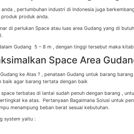
anda , pertumbuhan industri di Indonesia juga berkemban
a produk produk anda.
ar di perlukan Space atau luas area Gudang yang di butu
.
alam Gudang 5 – 8 m , dengan tinggi tersebut maka kitab
simalkan Space Area Gudang k
dang ke Atas ? , penataan Gudang untuk barang barang s
n baik agar barang tertata dengan baik
 space terbatas di lantai sudah penuh dengan barang , u
ertingkat ke atas. Pertanyaan Bagaimana Solusi untuk peny
mampu menampung beban berat sesuai kebutuhan.
 system yaitu :