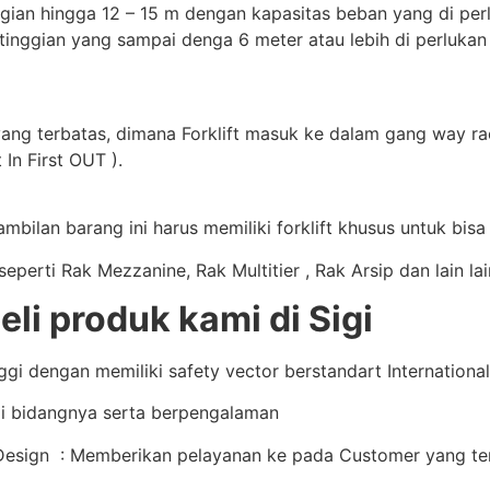
gian hingga 12 – 15 m dengan kapasitas beban yang di perluk
tinggian yang sampai denga 6 meter atau lebih di perlukan
yang terbatas, dimana Forklift masuk ke dalam gang way rac
 In First OUT ).
bilan barang ini harus memiliki forklift khusus untuk bis
perti Rak Mezzanine, Rak Multitier , Rak Arsip dan lain la
i produk kami di Sigi
i dengan memiliki safety vector berstandart International 
i bidangnya serta berpengalaman
sign : Memberikan pelayanan ke pada Customer yang terb