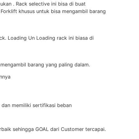
an . Rack selective ini bisa di buat
 Forklift khusus untuk bisa mengambil barang
k. Loading Un Loading rack ini biasa di
a mengambil barang yang paling dalam.
innya
dan memiliki sertifikasi beban
aik sehingga GOAL dari Customer tercapai.