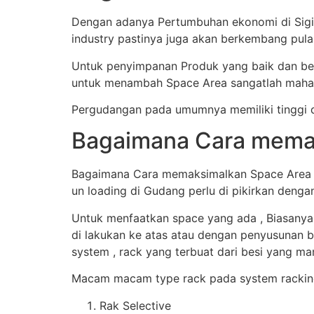
Dengan adanya Pertumbuhan ekonomi di Sigi 
industry pastinya juga akan berkembang pul
Untuk penyimpanan Produk yang baik dan ben
untuk menambah Space Area sangatlah mahal
Pergudangan pada umumnya memiliki tinggi d
Bagaimana Cara memak
Bagaimana Cara memaksimalkan Space Area Gu
un loading di Gudang perlu di pikirkan denga
Untuk menfaatkan space yang ada , Biasanya
di lakukan ke atas atau dengan penyusunan b
system , rack yang terbuat dari besi yang 
Macam macam type rack pada system racking
Rak Selective