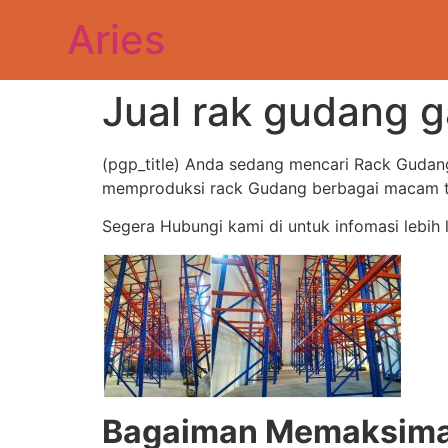
Aries
Jual rak gudang g
(pgp_title) Anda sedang mencari Rack Gudan
memproduksi rack Gudang berbagai macam type
Segera Hubungi kami di untuk infomasi lebih 
Bagaiman Memaksimal