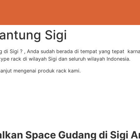
antung Sigi
g di Sigi ? , Anda sudah berada di tempat yang tepat kar
 rack di wilayah Sigi dan seluruh wilayah Indonesia.
lanjut mengenai produk rack kami.
kan Space Gudang di Sigi A