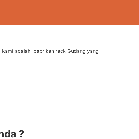
na kami adalah pabrikan rack Gudang yang
nda ?