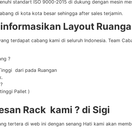
enuhi standart ISO 9000-2015 di dukung dengan mesin mes
ng di kota kota besar sehingga after sales terjamin.
nformasikan Layout Ruangan 
ang terdapat cabang kami di seluruh Indonesia. Team Ca
ang ?
Tinggi dari pada Ruangan
k.
 ?
inggi Pallet )
an Rack kami ? di Sigi
ang tertera di web ini dengan senang Hati kami akan mem