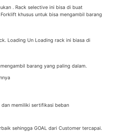
an . Rack selective ini bisa di buat
 Forklift khusus untuk bisa mengambil barang
k. Loading Un Loading rack ini biasa di
a mengambil barang yang paling dalam.
innya
dan memiliki sertifikasi beban
aik sehingga GOAL dari Customer tercapai.