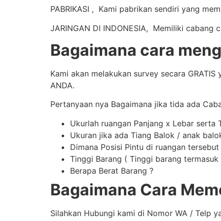
PABRIKASI , Kami pabrikan sendiri yang mem
JARINGAN DI INDONESIA, Memiliki cabang caba
Bagaimana cara mengi
Kami akan melakukan survey secara GRATIS y
ANDA.
Pertanyaan nya Bagaimana jika tida ada Cab
Ukurlah ruangan Panjang x Lebar serta 
Ukuran jika ada Tiang Balok / anak balo
Dimana Posisi Pintu di ruangan tersebut
Tinggi Barang ( Tinggi barang termasuk t
Berapa Berat Barang ?
Bagaimana Cara Meme
Silahkan Hubungi kami di Nomor WA / Telp y