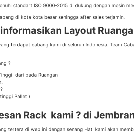
enuhi standart ISO 9000-2015 di dukung dengan mesin mes
ng di kota kota besar sehingga after sales terjamin.
nformasikan Layout Ruanga
ang terdapat cabang kami di seluruh Indonesia. Team Ca
ang ?
Tinggi dari pada Ruangan
k.
 ?
inggi Pallet )
san Rack kami ? di Jembra
ang tertera di web ini dengan senang Hati kami akan mem