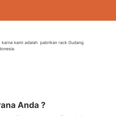
t karna kami adalah pabrikan rack Gudang
donesia.
ana Anda ?