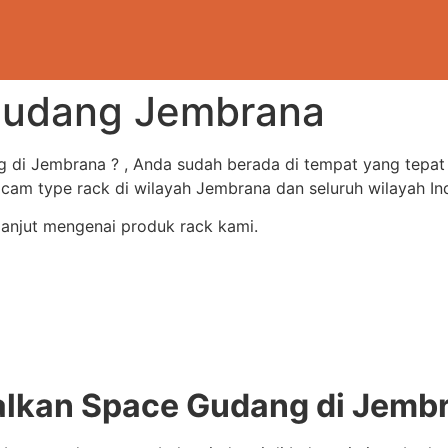
 gudang Jembrana
g di Jembrana ? , Anda sudah berada di tempat yang tepa
m type rack di wilayah Jembrana dan seluruh wilayah In
lanjut mengenai produk rack kami.
kan Space Gudang di Jembr