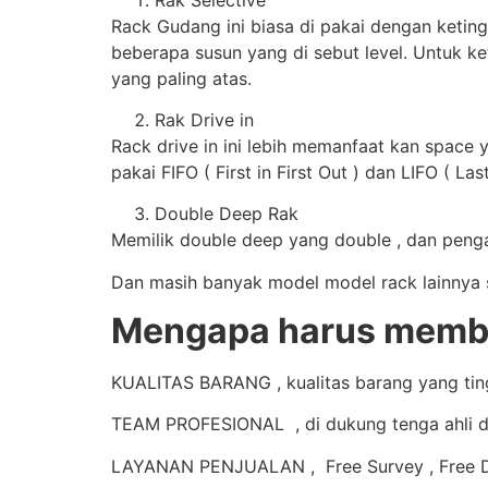
Rack Gudang ini biasa di pakai dengan keting
beberapa susun yang di sebut level. Untuk ke
yang paling atas.
Rak Drive in
Rack drive in ini lebih memanfaat kan space 
pakai FIFO ( First in First Out ) dan LIFO ( Last
Double Deep Rak
Memilik double deep yang double , dan pengam
Dan masih banyak model model rack lainnya se
Mengapa harus membe
KUALITAS BARANG , kualitas barang yang tingg
TEAM PROFESIONAL , di dukung tenga ahli d
LAYANAN PENJUALAN , Free Survey , Free De