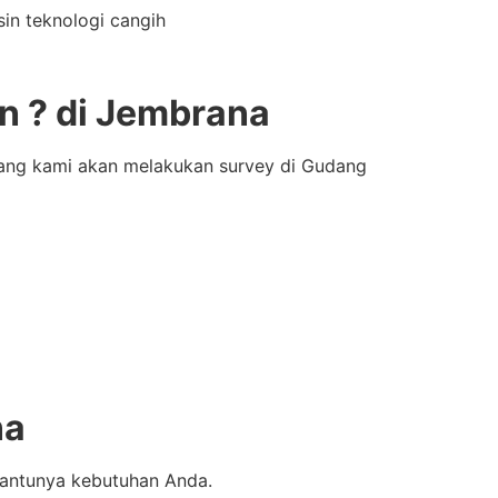
in teknologi cangih
n ? di Jembrana
bang kami akan melakukan survey di Gudang
na
bantunya kebutuhan Anda.