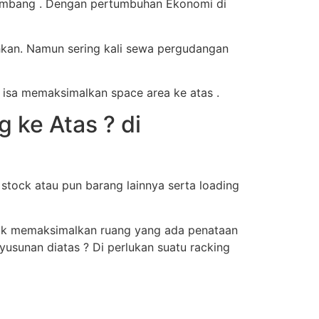
kembang . Dengan pertumbuhan Ekonomi di
hkan. Namun sering kali sewa pergudangan
 isa memaksimalkan space area ke atas .
ke Atas ? di
tock atau pun barang lainnya serta loading
ntuk memaksimalkan ruang yang ada penataan
usunan diatas ? Di perlukan suatu racking