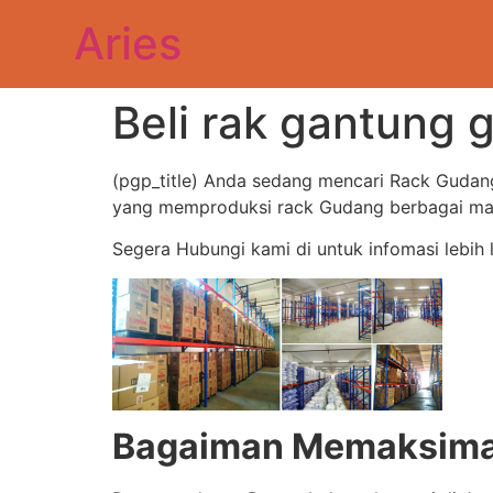
Aries
Beli rak gantung
(pgp_title) Anda sedang mencari Rack Gudan
yang memproduksi rack Gudang berbagai maca
Segera Hubungi kami di untuk infomasi lebih 
Bagaiman Memaksimal