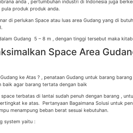
rana anda , pertumbuhan industri di Indonesia juga ber
 pula produk produk anda.
ar di perlukan Space atau luas area Gudang yang di butu
.
alam Gudang 5 – 8 m , dengan tinggi tersebut maka kitab
simalkan Space Area Gudang 
dang ke Atas ? , penataan Gudang untuk barang barang s
n baik agar barang tertata dengan baik
 space terbatas di lantai sudah penuh dengan barang , u
ertingkat ke atas. Pertanyaan Bagaimana Solusi untuk peny
mampu menampung beban berat sesuai kebutuhan.
 system yaitu :