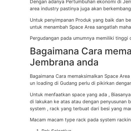
Dengan adanya Pertumbuhan ekonomi di Jemb
area industry pastinya juga akan berkembang
Untuk penyimpanan Produk yang baik dan ben
untuk menambah Space Area sangatlah mahal
Pergudangan pada umumnya memiliki tinggi d
Bagaimana Cara memak
Jembrana anda
Bagaimana Cara memaksimalkan Space Area Gu
un loading di Gudang perlu di pikirkan denga
Untuk menfaatkan space yang ada , Biasanya
di lakukan ke atas atau dengan penyusunan b
system , rack yang terbuat dari besi yang 
Macam macam type rack pada system racking
Rak Selective