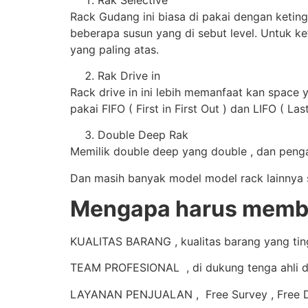
Rack Gudang ini biasa di pakai dengan keting
beberapa susun yang di sebut level. Untuk ke
yang paling atas.
Rak Drive in
Rack drive in ini lebih memanfaat kan space 
pakai FIFO ( First in First Out ) dan LIFO ( Last
Double Deep Rak
Memilik double deep yang double , dan pengam
Dan masih banyak model model rack lainnya se
Mengapa harus membel
KUALITAS BARANG , kualitas barang yang tingg
TEAM PROFESIONAL , di dukung tenga ahli d
LAYANAN PENJUALAN , Free Survey , Free De