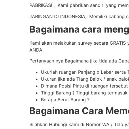
PABRIKASI , Kami pabrikan sendiri yang mem
JARINGAN DI INDONESIA, Memiliki cabang caba
Bagaimana cara mengi
Kami akan melakukan survey secara GRATIS y
ANDA.
Pertanyaan nya Bagaimana jika tida ada Cab
Ukurlah ruangan Panjang x Lebar serta 
Ukuran jika ada Tiang Balok / anak balo
Dimana Posisi Pintu di ruangan tersebut
Tinggi Barang ( Tinggi barang termasuk t
Berapa Berat Barang ?
Bagaimana Cara Meme
Silahkan Hubungi kami di Nomor WA / Telp y