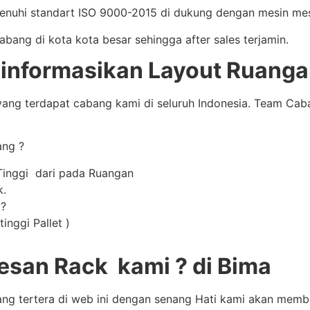
enuhi standart ISO 9000-2015 di dukung dengan mesin mes
ng di kota kota besar sehingga after sales terjamin.
nformasikan Layout Ruangan
ang terdapat cabang kami di seluruh Indonesia. Team Ca
ang ?
Tinggi dari pada Ruangan
k.
 ?
inggi Pallet )
san Rack kami ? di Bima
ang tertera di web ini dengan senang Hati kami akan mem