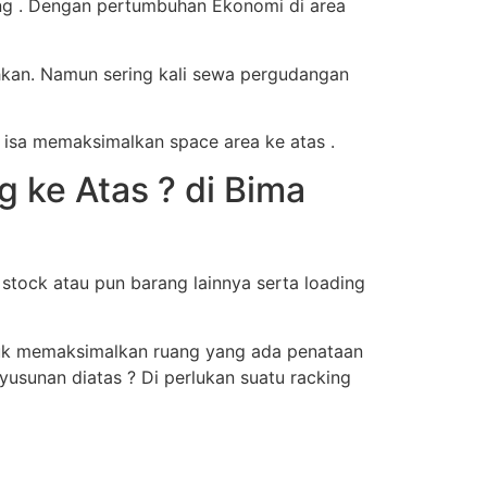
ng . Dengan pertumbuhan Ekonomi di area
hkan. Namun sering kali sewa pergudangan
 isa memaksimalkan space area ke atas .
ke Atas ? di Bima
tock atau pun barang lainnya serta loading
ntuk memaksimalkan ruang yang ada penataan
usunan diatas ? Di perlukan suatu racking