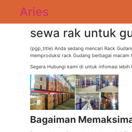
Aries
sewa rak untuk g
(pgp_title) Anda sedang mencari Rack Gudan
memproduksi rack Gudang berbagai macam typ
Segera Hubungi kami di untuk infomasi lebih 
Bagaiman Memaksimal