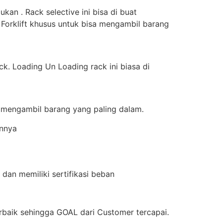
an . Rack selective ini bisa di buat
 Forklift khusus untuk bisa mengambil barang
k. Loading Un Loading rack ini biasa di
a mengambil barang yang paling dalam.
innya
dan memiliki sertifikasi beban
aik sehingga GOAL dari Customer tercapai.