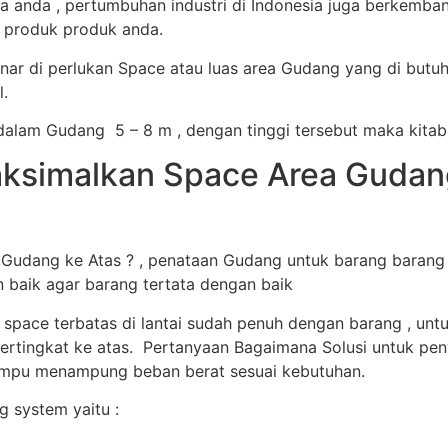
anda , pertumbuhan industri di Indonesia juga berkemba
a produk produk anda.
ar di perlukan Space atau luas area Gudang yang di butu
.
alam Gudang 5 – 8 m , dengan tinggi tersebut maka kitab
simalkan Space Area Gudang 
dang ke Atas ? , penataan Gudang untuk barang barang s
n baik agar barang tertata dengan baik
 space terbatas di lantai sudah penuh dengan barang , u
ertingkat ke atas. Pertanyaan Bagaimana Solusi untuk peny
mampu menampung beban berat sesuai kebutuhan.
 system yaitu :