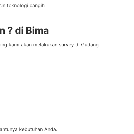
in teknologi cangih
 ? di Bima
bang kami akan melakukan survey di Gudang
bantunya kebutuhan Anda.