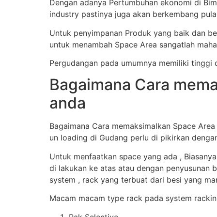
Dengan adanya Pertumbuhan ekonomi di Bima 
industry pastinya juga akan berkembang pul
Untuk penyimpanan Produk yang baik dan ben
untuk menambah Space Area sangatlah mahal
Pergudangan pada umumnya memiliki tinggi d
Bagaimana Cara memak
anda
Bagaimana Cara memaksimalkan Space Area Gu
un loading di Gudang perlu di pikirkan denga
Untuk menfaatkan space yang ada , Biasanya
di lakukan ke atas atau dengan penyusunan b
system , rack yang terbuat dari besi yang 
Macam macam type rack pada system racking
Rak Selective