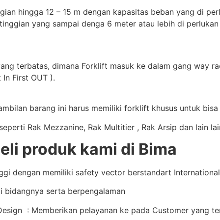
gian hingga 12 – 15 m dengan kapasitas beban yang di perluk
tinggian yang sampai denga 6 meter atau lebih di perlukan
yang terbatas, dimana Forklift masuk ke dalam gang way rac
 In First OUT ).
bilan barang ini harus memiliki forklift khusus untuk bis
perti Rak Mezzanine, Rak Multitier , Rak Arsip dan lain la
i produk kami di Bima
i dengan memiliki safety vector berstandart International 
i bidangnya serta berpengalaman
sign : Memberikan pelayanan ke pada Customer yang terb