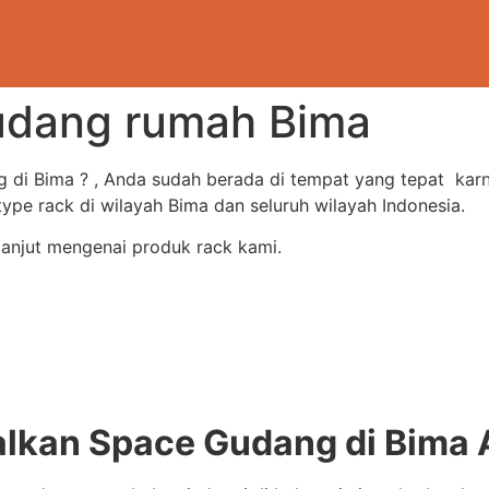
udang rumah Bima
g di Bima ? , Anda sudah berada di tempat yang tepat ka
e rack di wilayah Bima dan seluruh wilayah Indonesia.
lanjut mengenai produk rack kami.
kan Space Gudang di Bima 