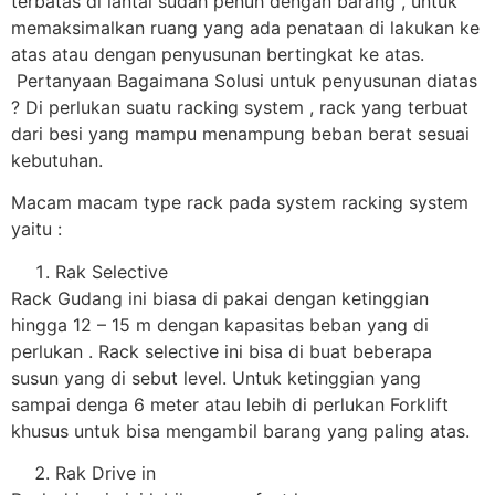
terbatas di lantai sudah penuh dengan barang , untuk
memaksimalkan ruang yang ada penataan di lakukan ke
atas atau dengan penyusunan bertingkat ke atas.
Pertanyaan Bagaimana Solusi untuk penyusunan diatas
? Di perlukan suatu racking system , rack yang terbuat
dari besi yang mampu menampung beban berat sesuai
kebutuhan.
Macam macam type rack pada system racking system
yaitu :
Rak Selective
Rack Gudang ini biasa di pakai dengan ketinggian
hingga 12 – 15 m dengan kapasitas beban yang di
perlukan . Rack selective ini bisa di buat beberapa
susun yang di sebut level. Untuk ketinggian yang
sampai denga 6 meter atau lebih di perlukan Forklift
khusus untuk bisa mengambil barang yang paling atas.
Rak Drive in