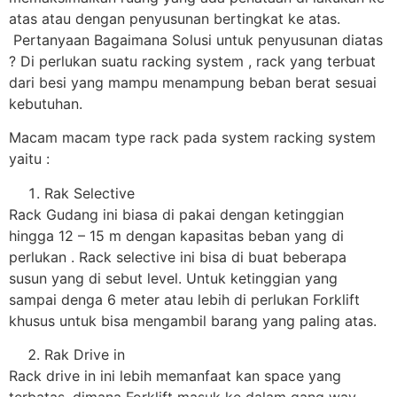
atas atau dengan penyusunan bertingkat ke atas.
Pertanyaan Bagaimana Solusi untuk penyusunan diatas
? Di perlukan suatu racking system , rack yang terbuat
dari besi yang mampu menampung beban berat sesuai
kebutuhan.
Macam macam type rack pada system racking system
yaitu :
Rak Selective
Rack Gudang ini biasa di pakai dengan ketinggian
hingga 12 – 15 m dengan kapasitas beban yang di
perlukan . Rack selective ini bisa di buat beberapa
susun yang di sebut level. Untuk ketinggian yang
sampai denga 6 meter atau lebih di perlukan Forklift
khusus untuk bisa mengambil barang yang paling atas.
Rak Drive in
Rack drive in ini lebih memanfaat kan space yang
terbatas, dimana Forklift masuk ke dalam gang way