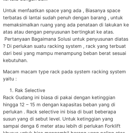
Untuk menfaatkan space yang ada , Biasanya space
terbatas di lantai sudah penuh dengan barang , untuk
memaksimalkan ruang yang ada penataan di lakukan ke
atas atau dengan penyusunan bertingkat ke atas.
Pertanyaan Bagaimana Solusi untuk penyusunan diatas
? Di perlukan suatu racking system , rack yang terbuat
dari besi yang mampu menampung beban berat sesuai
kebutuhan.
Macam macam type rack pada system racking system
yaitu :
Rak Selective
Rack Gudang ini biasa di pakai dengan ketinggian
hingga 12 – 15 m dengan kapasitas beban yang di
perlukan . Rack selective ini bisa di buat beberapa
susun yang di sebut level. Untuk ketinggian yang
sampai denga 6 meter atau lebih di perlukan Forklift
khusus untuk bisa mengambil barang yang paling atas.