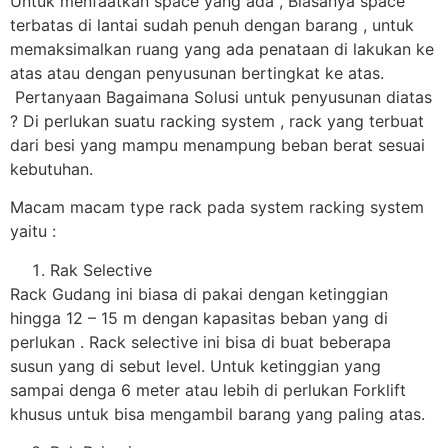
Untuk menfaatkan space yang ada , Biasanya space
terbatas di lantai sudah penuh dengan barang , untuk
memaksimalkan ruang yang ada penataan di lakukan ke
atas atau dengan penyusunan bertingkat ke atas.
Pertanyaan Bagaimana Solusi untuk penyusunan diatas
? Di perlukan suatu racking system , rack yang terbuat
dari besi yang mampu menampung beban berat sesuai
kebutuhan.
Macam macam type rack pada system racking system
yaitu :
Rak Selective
Rack Gudang ini biasa di pakai dengan ketinggian
hingga 12 – 15 m dengan kapasitas beban yang di
perlukan . Rack selective ini bisa di buat beberapa
susun yang di sebut level. Untuk ketinggian yang
sampai denga 6 meter atau lebih di perlukan Forklift
khusus untuk bisa mengambil barang yang paling atas.