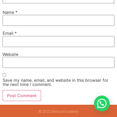
Name
*
Email
*
Website
Save my name, email, and website in this browser for
the next time I comment.
© 2022 Benson’s bakery