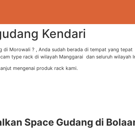
 gudang Kendari
g di Morowali ? , Anda sudah berada di tempat yang tepa
m type rack di wilayah Manggarai dan seluruh wilayah I
lanjut mengenai produk rack kami.
kan Space Gudang di Bola