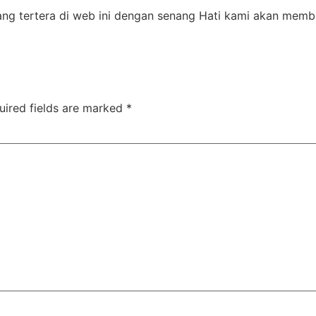
ang tertera di web ini dengan senang Hati kami akan mem
uired fields are marked
*