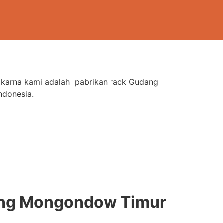
t karna kami adalah pabrikan rack Gudang
ndonesia.
ang Mongondow Timur