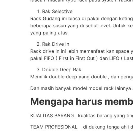
Rak Selective
Rack Gudang ini biasa di pakai dengan keting
beberapa susun yang di sebut level. Untuk ke
yang paling atas.
Rak Drive in
Rack drive in ini lebih memanfaat kan space 
pakai FIFO ( First in First Out ) dan LIFO ( Last
Double Deep Rak
Memilik double deep yang double , dan pengam
Dan masih banyak model model rack lainnya se
Mengapa harus membel
KUALITAS BARANG , kualitas barang yang tingg
TEAM PROFESIONAL , di dukung tenga ahli d