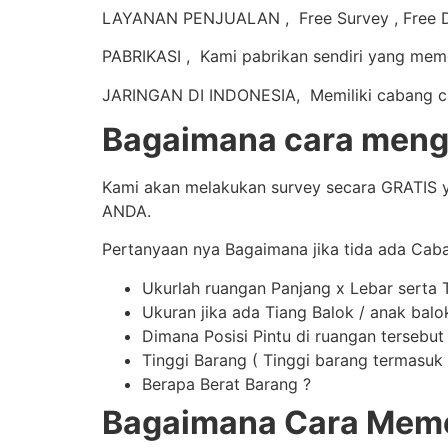
LAYANAN PENJUALAN , Free Survey , Free De
PABRIKASI , Kami pabrikan sendiri yang mem
JARINGAN DI INDONESIA, Memiliki cabang caba
Bagaimana cara mengi
Kami akan melakukan survey secara GRATIS y
ANDA.
Pertanyaan nya Bagaimana jika tida ada Cab
Ukurlah ruangan Panjang x Lebar serta 
Ukuran jika ada Tiang Balok / anak balo
Dimana Posisi Pintu di ruangan tersebut
Tinggi Barang ( Tinggi barang termasuk t
Berapa Berat Barang ?
Bagaimana Cara Memes