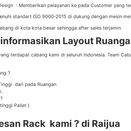
sign : Memberikan pelayanan ke pada Customer yang terb
enuhi standart ISO 9000-2015 di dukung dengan mesin mes
ng di kota kota besar sehingga after sales terjamin.
nformasikan Layout Ruangan
ang terdapat cabang kami di seluruh Indonesia. Team Ca
ang ?
Tinggi dari pada Ruangan
k.
 ?
inggi Pallet )
an Rack kami ? di Raijua