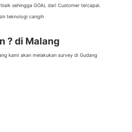
aik sehingga GOAL dari Customer tercapai.
in teknologi cangih
 ? di Malang
bang kami akan melakukan survey di Gudang