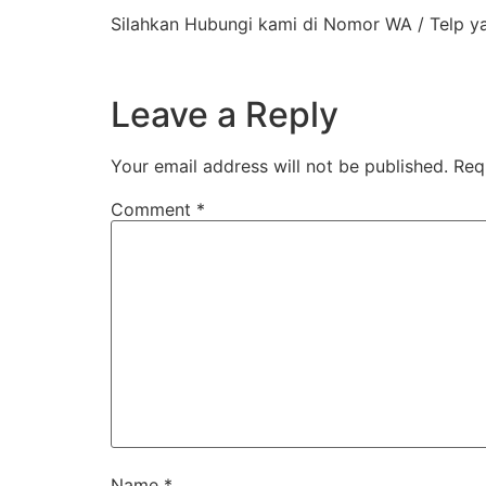
Silahkan Hubungi kami di Nomor WA / Telp y
Leave a Reply
Your email address will not be published.
Req
Comment
*
Name
*