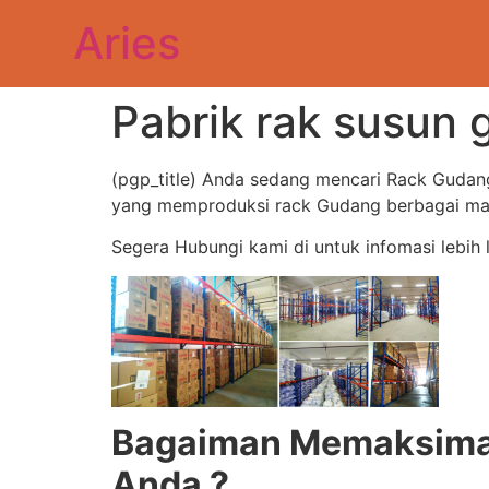
Aries
Pabrik rak susun
(pgp_title) Anda sedang mencari Rack Gudan
yang memproduksi rack Gudang berbagai maca
Segera Hubungi kami di untuk infomasi lebih 
Bagaiman Memaksimal
Anda ?