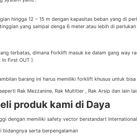
gian hingga 12 – 15 m dengan kapasitas beban yang di perluk
tinggian yang sampai denga 6 meter atau lebih di perlukan
yang terbatas, dimana Forklift masuk ke dalam gang way rac
 In First OUT ).
bilan barang ini harus memiliki forklift khusus untuk bis
perti Rak Mezzanine, Rak Multitier , Rak Arsip dan lain la
i produk kami di Daya
i dengan memiliki safety vector berstandart International 
i bidangnya serta berpengalaman