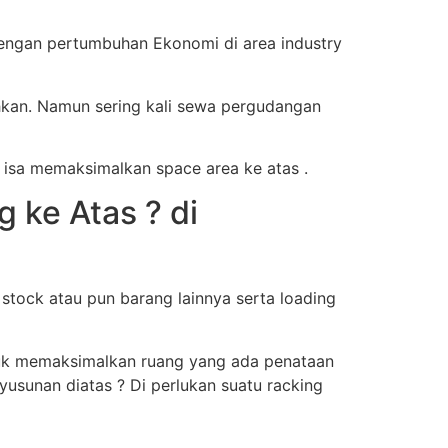
engan pertumbuhan Ekonomi di area industry
hkan. Namun sering kali sewa pergudangan
 isa memaksimalkan space area ke atas .
ke Atas ? di
tock atau pun barang lainnya serta loading
ntuk memaksimalkan ruang yang ada penataan
usunan diatas ? Di perlukan suatu racking