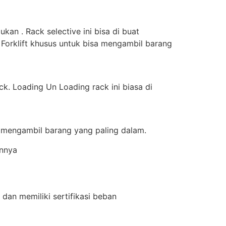
an . Rack selective ini bisa di buat
 Forklift khusus untuk bisa mengambil barang
k. Loading Un Loading rack ini biasa di
a mengambil barang yang paling dalam.
innya
dan memiliki sertifikasi beban