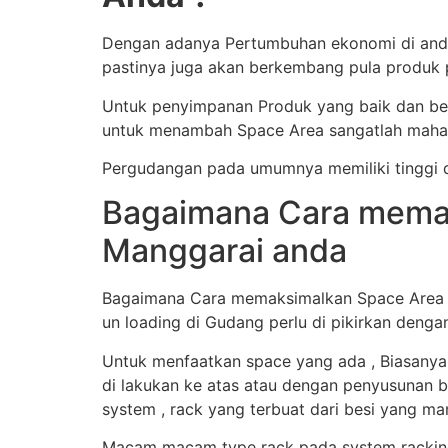
Dengan adanya Pertumbuhan ekonomi di anda 
pastinya juga akan berkembang pula produk 
Untuk penyimpanan Produk yang baik dan ben
untuk menambah Space Area sangatlah mahal
Pergudangan pada umumnya memiliki tinggi d
Bagaimana Cara memak
Manggarai anda
Bagaimana Cara memaksimalkan Space Area Gu
un loading di Gudang perlu di pikirkan denga
Untuk menfaatkan space yang ada , Biasanya
di lakukan ke atas atau dengan penyusunan b
system , rack yang terbuat dari besi yang 
Macam macam type rack pada system racking