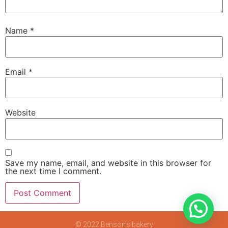
Name
*
Email
*
Website
Save my name, email, and website in this browser for
the next time I comment.
© 2022 Benson’s bakery