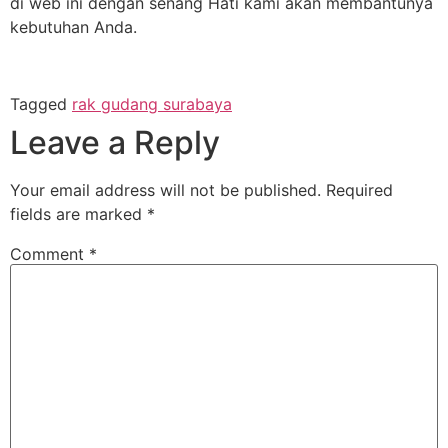
di web ini dengan senang Hati kami akan membantunya
kebutuhan Anda.
Tagged
rak gudang surabaya
Leave a Reply
Your email address will not be published.
Required
fields are marked
*
Comment
*