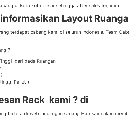
ng di kota kota besar sehingga after sales terjamin.
nformasikan Layout Ruangan
ang terdapat cabang kami di seluruh Indonesia. Team Ca
ang ?
Tinggi dari pada Ruangan
k.
 ?
inggi Pallet )
san Rack kami ? di
ang tertera di web ini dengan senang Hati kami akan mem