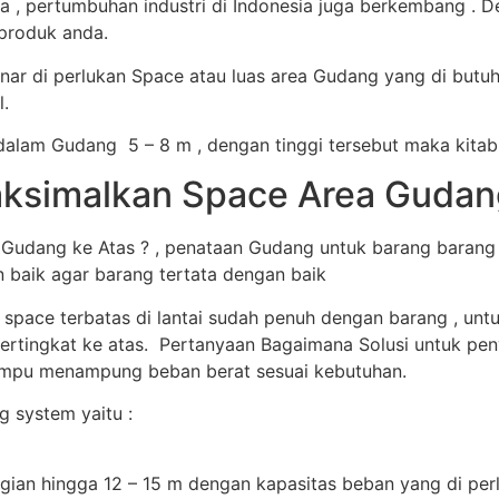
, pertumbuhan industri di Indonesia juga berkembang . D
produk anda.
ar di perlukan Space atau luas area Gudang yang di butu
.
alam Gudang 5 – 8 m , dengan tinggi tersebut maka kitab
simalkan Space Area Gudang 
dang ke Atas ? , penataan Gudang untuk barang barang s
n baik agar barang tertata dengan baik
 space terbatas di lantai sudah penuh dengan barang , u
ertingkat ke atas. Pertanyaan Bagaimana Solusi untuk peny
mampu menampung beban berat sesuai kebutuhan.
 system yaitu :
gian hingga 12 – 15 m dengan kapasitas beban yang di perluk