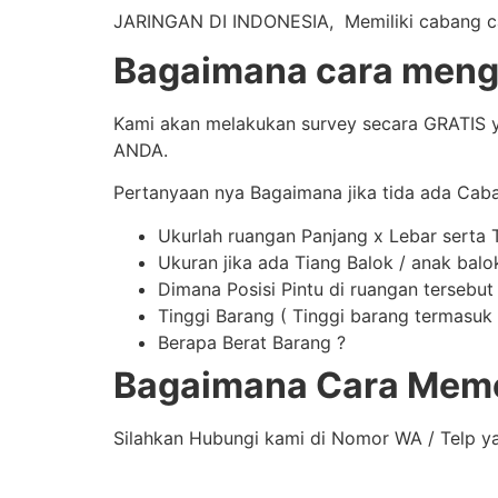
JARINGAN DI INDONESIA, Memiliki cabang caba
Bagaimana cara mengi
Kami akan melakukan survey secara GRATIS y
ANDA.
Pertanyaan nya Bagaimana jika tida ada Cab
Ukurlah ruangan Panjang x Lebar serta 
Ukuran jika ada Tiang Balok / anak balo
Dimana Posisi Pintu di ruangan tersebut
Tinggi Barang ( Tinggi barang termasuk t
Berapa Berat Barang ?
Bagaimana Cara Meme
Silahkan Hubungi kami di Nomor WA / Telp y