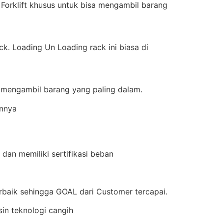
 Forklift khusus untuk bisa mengambil barang
k. Loading Un Loading rack ini biasa di
a mengambil barang yang paling dalam.
innya
dan memiliki sertifikasi beban
aik sehingga GOAL dari Customer tercapai.
in teknologi cangih