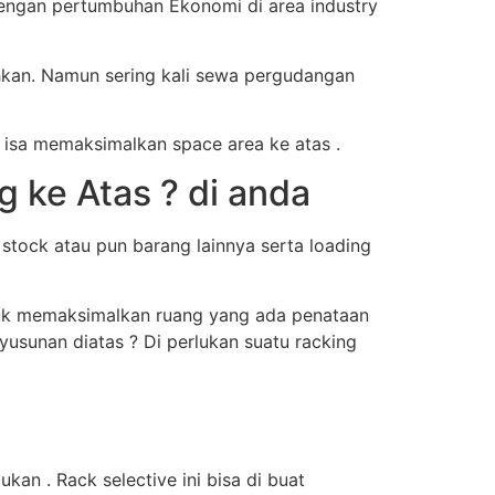
engan pertumbuhan Ekonomi di area industry
hkan. Namun sering kali sewa pergudangan
 isa memaksimalkan space area ke atas .
ke Atas ? di anda
tock atau pun barang lainnya serta loading
ntuk memaksimalkan ruang yang ada penataan
usunan diatas ? Di perlukan suatu racking
an . Rack selective ini bisa di buat