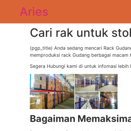
Aries
Cari rak untuk st
(pgp_title) Anda sedang mencari Rack Gudan
memproduksi rack Gudang berbagai macam typ
Segera Hubungi kami di untuk infomasi lebih 
Bagaiman Memaksimal