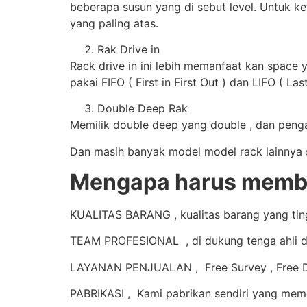
beberapa susun yang di sebut level. Untuk ke
yang paling atas.
Rak Drive in
Rack drive in ini lebih memanfaat kan space 
pakai FIFO ( First in First Out ) dan LIFO ( Last
Double Deep Rak
Memilik double deep yang double , dan pengam
Dan masih banyak model model rack lainnya se
Mengapa harus membel
KUALITAS BARANG , kualitas barang yang tingg
TEAM PROFESIONAL , di dukung tenga ahli d
LAYANAN PENJUALAN , Free Survey , Free De
PABRIKASI , Kami pabrikan sendiri yang mem