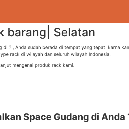
ok barang| Selatan
g di ? , Anda sudah berada di tempat yang tepat karna k
e rack di wilayah dan seluruh wilayah Indonesia.
lanjut mengenai produk rack kami.
kan Space Gudang di Anda 