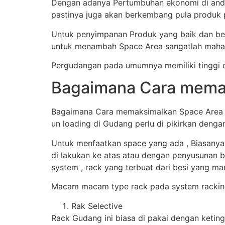
Dengan adanya Pertumbuhan ekonomi di anda 
pastinya juga akan berkembang pula produk 
Untuk penyimpanan Produk yang baik dan ben
untuk menambah Space Area sangatlah mahal
Pergudangan pada umumnya memiliki tinggi d
Bagaimana Cara memak
Bagaimana Cara memaksimalkan Space Area Gu
un loading di Gudang perlu di pikirkan denga
Untuk menfaatkan space yang ada , Biasanya
di lakukan ke atas atau dengan penyusunan b
system , rack yang terbuat dari besi yang 
Macam macam type rack pada system racking
Rak Selective
Rack Gudang ini biasa di pakai dengan keting