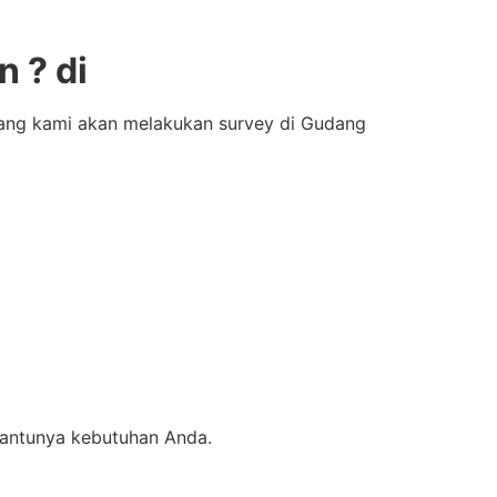
 ? di
bang kami akan melakukan survey di Gudang
bantunya kebutuhan Anda.