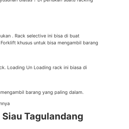
an . Rack selective ini bisa di buat
 Forklift khusus untuk bisa mengambil barang
k. Loading Un Loading rack ini biasa di
a mengambil barang yang paling dalam.
innya
 Siau Tagulandang