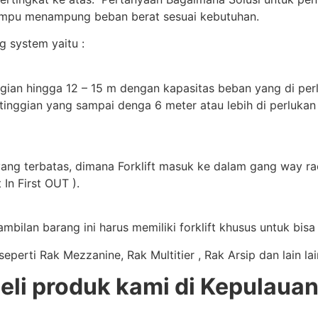
mampu menampung beban berat sesuai kebutuhan.
 system yaitu :
gian hingga 12 – 15 m dengan kapasitas beban yang di perluk
tinggian yang sampai denga 6 meter atau lebih di perlukan
yang terbatas, dimana Forklift masuk ke dalam gang way rac
 In First OUT ).
bilan barang ini harus memiliki forklift khusus untuk bis
perti Rak Mezzanine, Rak Multitier , Rak Arsip dan lain la
i produk kami di Kepulauan