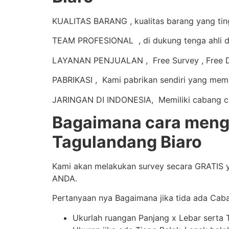
KUALITAS BARANG , kualitas barang yang tingg
TEAM PROFESIONAL , di dukung tenga ahli d
LAYANAN PENJUALAN , Free Survey , Free De
PABRIKASI , Kami pabrikan sendiri yang mem
JARINGAN DI INDONESIA, Memiliki cabang caba
Bagaimana cara mengi
Tagulandang Biaro
Kami akan melakukan survey secara GRATIS y
ANDA.
Pertanyaan nya Bagaimana jika tida ada Cab
Ukurlah ruangan Panjang x Lebar serta 