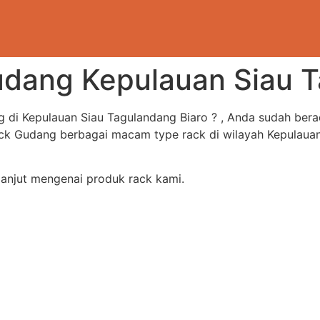
udang Kepulauan Siau T
 di Kepulauan Siau Tagulandang Biaro ? , Anda sudah ber
 Gudang berbagai macam type rack di wilayah Kepulauan 
lanjut mengenai produk rack kami.