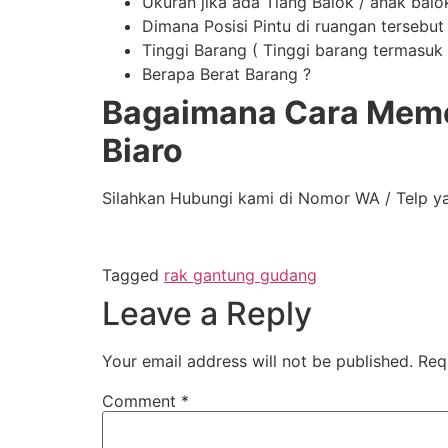
Ukuran jika ada Tiang Balok / anak balo
Dimana Posisi Pintu di ruangan tersebut
Tinggi Barang ( Tinggi barang termasuk t
Berapa Berat Barang ?
Bagaimana Cara Meme
Biaro
Silahkan Hubungi kami di Nomor WA / Telp y
Tagged
rak gantung gudang
Leave a Reply
Your email address will not be published.
Req
Comment
*