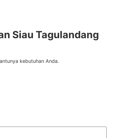
an Siau Tagulandang
bantunya kebutuhan Anda.