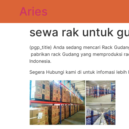
Aries
sewa rak untuk g
(pgp_title) Anda sedang mencari Rack Gudang
pabrikan rack Gudang yang memproduksi rack
Indonesia.
Segera Hubungi kami di untuk infomasi lebih 