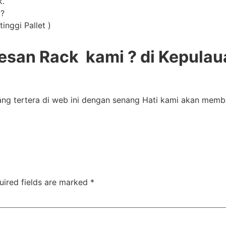
k.
 ?
inggi Pallet )
san Rack kami ? di Kepulau
ang tertera di web ini dengan senang Hati kami akan mem
uired fields are marked
*