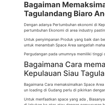
Bagaiman Memaksimal
Tagulandang Biaro An
Dengan adanya Pertumbuhan ekonomi di Kepul
pertumbuhan Ekonomi di area industry pasti
Untuk penyimpanan Produk yang baik dan ben
untuk menambah Space Area sangatlah mahal
Pergudangan pada umumnya memiliki tinggi d
Bagaimana Cara memak
Kepulauan Siau Tagula
Bagaimana Cara memaksimalkan Space Area Gu
un loading di Gudang perlu di pikirkan denga
Untuk menfaatkan space yang ada , Biasanya
di lakukan ke atas atau dengan penyusunan b