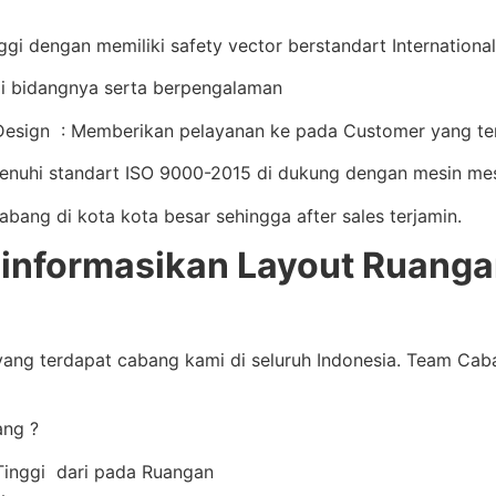
i dengan memiliki safety vector berstandart International 
i bidangnya serta berpengalaman
sign : Memberikan pelayanan ke pada Customer yang terb
enuhi standart ISO 9000-2015 di dukung dengan mesin mes
ng di kota kota besar sehingga after sales terjamin.
nformasikan Layout Ruangan
ang terdapat cabang kami di seluruh Indonesia. Team Ca
ang ?
Tinggi dari pada Ruangan