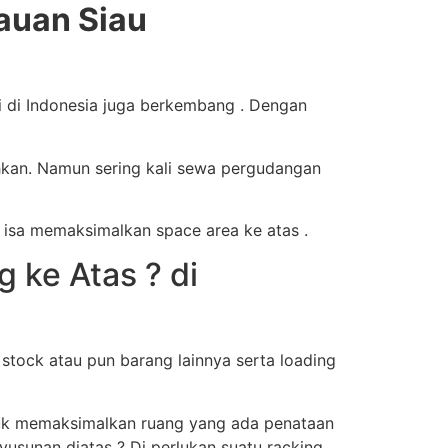
auan Siau
 di Indonesia juga berkembang . Dengan
hkan. Namun sering kali sewa pergudangan
 isa memaksimalkan space area ke atas .
ke Atas ? di
tock atau pun barang lainnya serta loading
ntuk memaksimalkan ruang yang ada penataan
usunan diatas ? Di perlukan suatu racking