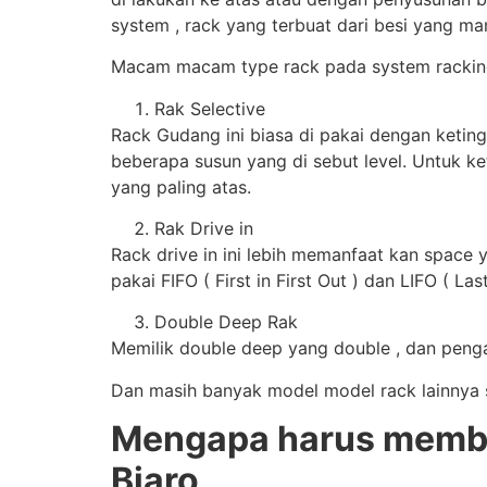
system , rack yang terbuat dari besi yang 
Macam macam type rack pada system racking
Rak Selective
Rack Gudang ini biasa di pakai dengan keting
beberapa susun yang di sebut level. Untuk ke
yang paling atas.
Rak Drive in
Rack drive in ini lebih memanfaat kan space 
pakai FIFO ( First in First Out ) dan LIFO ( Last
Double Deep Rak
Memilik double deep yang double , dan pengam
Dan masih banyak model model rack lainnya se
Mengapa harus membel
Biaro