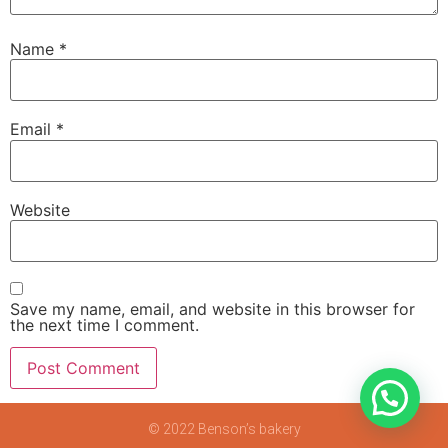
Name
*
Email
*
Website
Save my name, email, and website in this browser for
the next time I comment.
© 2022 Benson’s bakery