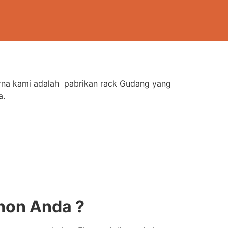
arna kami adalah pabrikan rack Gudang yang
a.
hon Anda ?