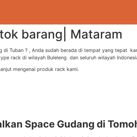
stok barang| Mataram
g di Tuban ? , Anda sudah berada di tempat yang tepat k
e rack di wilayah Buleleng dan seluruh wilayah Indonesi
lanjut mengenai produk rack kami.
kan Space Gudang di Tomo