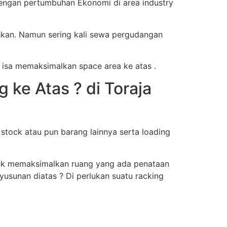
engan pertumbuhan Ekonomi di area industry
hkan. Namun sering kali sewa pergudangan
 isa memaksimalkan space area ke atas .
ke Atas ? di Toraja
tock atau pun barang lainnya serta loading
ntuk memaksimalkan ruang yang ada penataan
usunan diatas ? Di perlukan suatu racking