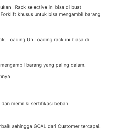
an . Rack selective ini bisa di buat
 Forklift khusus untuk bisa mengambil barang
k. Loading Un Loading rack ini biasa di
a mengambil barang yang paling dalam.
innya
dan memiliki sertifikasi beban
aik sehingga GOAL dari Customer tercapai.