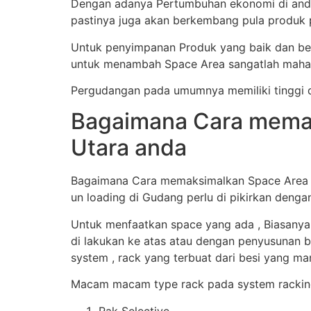
Dengan adanya Pertumbuhan ekonomi di anda 
pastinya juga akan berkembang pula produk 
Untuk penyimpanan Produk yang baik dan ben
untuk menambah Space Area sangatlah mahal
Pergudangan pada umumnya memiliki tinggi d
Bagaimana Cara memak
Utara anda
Bagaimana Cara memaksimalkan Space Area Gu
un loading di Gudang perlu di pikirkan denga
Untuk menfaatkan space yang ada , Biasanya
di lakukan ke atas atau dengan penyusunan b
system , rack yang terbuat dari besi yang 
Macam macam type rack pada system racking
Rak Selective