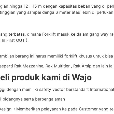
gian hingga 12 – 15 m dengan kapasitas beban yang di perluk
tinggian yang sampai denga 6 meter atau lebih di perlukan
yang terbatas, dimana Forklift masuk ke dalam gang way rac
 In First OUT ).
bilan barang ini harus memiliki forklift khusus untuk bis
perti Rak Mezzanine, Rak Multitier , Rak Arsip dan lain la
i produk kami di Wajo
i dengan memiliki safety vector berstandart International 
i bidangnya serta berpengalaman
sign : Memberikan pelayanan ke pada Customer yang terb