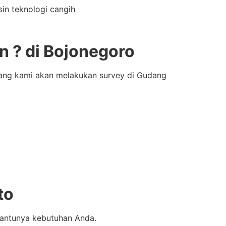
in teknologi cangih
 ? di Bojonegoro
bang kami akan melakukan survey di Gudang
to
bantunya kebutuhan Anda.