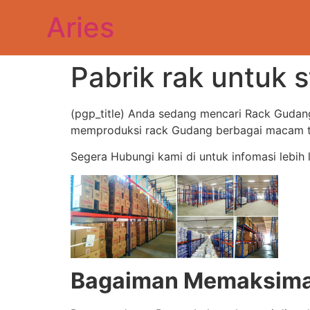
Aries
Pabrik rak untuk 
(pgp_title) Anda sedang mencari Rack Gudan
memproduksi rack Gudang berbagai macam typ
Segera Hubungi kami di untuk infomasi lebih 
Bagaiman Memaksimal