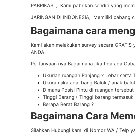
PABRIKASI , Kami pabrikan sendiri yang mem
JARINGAN DI INDONESIA, Memiliki cabang caba
Bagaimana cara mengi
Kami akan melakukan survey secara GRATIS y
ANDA.
Pertanyaan nya Bagaimana jika tida ada Cab
Ukurlah ruangan Panjang x Lebar serta 
Ukuran jika ada Tiang Balok / anak balo
Dimana Posisi Pintu di ruangan tersebut
Tinggi Barang ( Tinggi barang termasuk t
Berapa Berat Barang ?
Bagaimana Cara Meme
Silahkan Hubungi kami di Nomor WA / Telp y