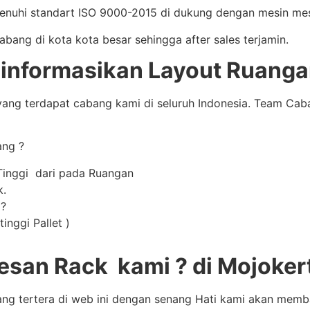
enuhi standart ISO 9000-2015 di dukung dengan mesin mes
ng di kota kota besar sehingga after sales terjamin.
nformasikan Layout Ruangan
ang terdapat cabang kami di seluruh Indonesia. Team Ca
ang ?
Tinggi dari pada Ruangan
k.
 ?
inggi Pallet )
san Rack kami ? di Mojoker
ang tertera di web ini dengan senang Hati kami akan mem