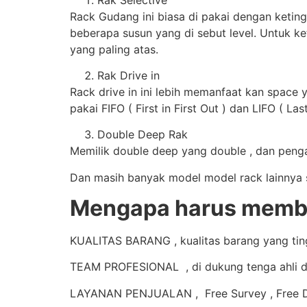
Rack Gudang ini biasa di pakai dengan keting
beberapa susun yang di sebut level. Untuk ke
yang paling atas.
Rak Drive in
Rack drive in ini lebih memanfaat kan space 
pakai FIFO ( First in First Out ) dan LIFO ( Last
Double Deep Rak
Memilik double deep yang double , dan pengam
Dan masih banyak model model rack lainnya se
Mengapa harus membel
KUALITAS BARANG , kualitas barang yang tingg
TEAM PROFESIONAL , di dukung tenga ahli d
LAYANAN PENJUALAN , Free Survey , Free De