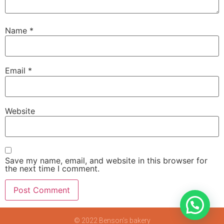
Name
*
Email
*
Website
Save my name, email, and website in this browser for
the next time I comment.
© 2022 Benson’s bakery