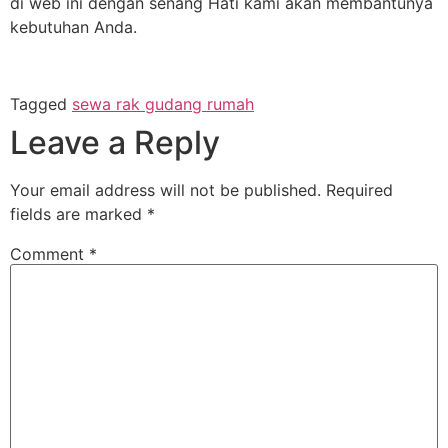
di web ini dengan senang Hati kami akan membantunya
kebutuhan Anda.
Tagged
sewa rak gudang rumah
Leave a Reply
Your email address will not be published.
Required
fields are marked
*
Comment
*