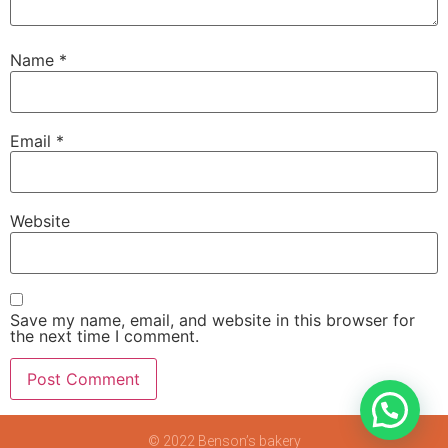
Name
*
Email
*
Website
Save my name, email, and website in this browser for
the next time I comment.
© 2022 Benson’s bakery