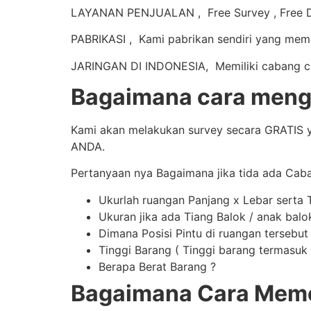
LAYANAN PENJUALAN , Free Survey , Free De
PABRIKASI , Kami pabrikan sendiri yang mem
JARINGAN DI INDONESIA, Memiliki cabang caba
Bagaimana cara meng
Kami akan melakukan survey secara GRATIS y
ANDA.
Pertanyaan nya Bagaimana jika tida ada Cab
Ukurlah ruangan Panjang x Lebar serta 
Ukuran jika ada Tiang Balok / anak balo
Dimana Posisi Pintu di ruangan tersebut
Tinggi Barang ( Tinggi barang termasuk t
Berapa Berat Barang ?
Bagaimana Cara Meme