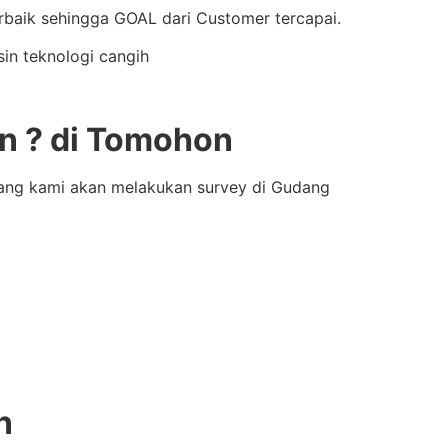
aik sehingga GOAL dari Customer tercapai.
in teknologi cangih
n ? di Tomohon
bang kami akan melakukan survey di Gudang
n