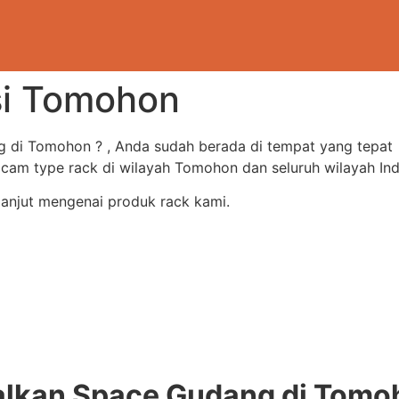
esi Tomohon
g di Tomohon ? , Anda sudah berada di tempat yang tepat
m type rack di wilayah Tomohon dan seluruh wilayah Ind
lanjut mengenai produk rack kami.
kan Space Gudang di Tomo