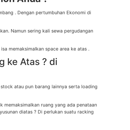
embang . Dengan pertumbuhan Ekonomi di
hkan. Namun sering kali sewa pergudangan
 isa memaksimalkan space area ke atas .
ke Atas ? di
tock atau pun barang lainnya serta loading
ntuk memaksimalkan ruang yang ada penataan
usunan diatas ? Di perlukan suatu racking