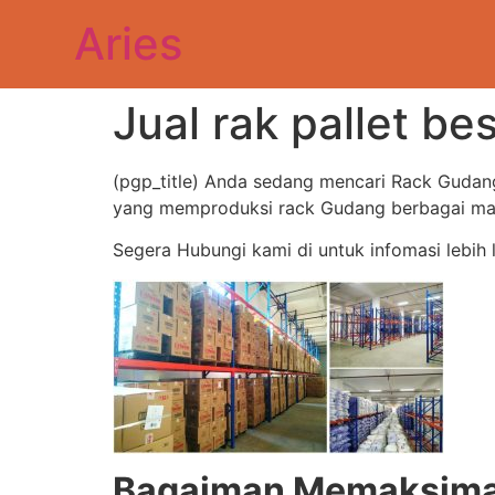
Aries
Jual rak pallet b
(pgp_title) Anda sedang mencari Rack Gudan
yang memproduksi rack Gudang berbagai maca
Segera Hubungi kami di untuk infomasi lebih 
Bagaiman Memaksimal