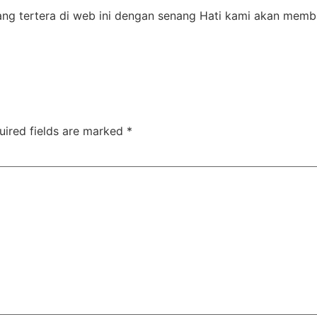
ang tertera di web ini dengan senang Hati kami akan mem
uired fields are marked
*