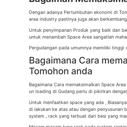
Dengan adanya Pertumbuhan ekonomi di Tomo
area industry pastinya juga akan berkembang
Untuk penyimpanan Produk yang baik dan ben
untuk menambah Space Area sangatlah mahal
Pergudangan pada umumnya memiliki tinggi d
Bagaimana Cara memak
Tomohon anda
Bagaimana Cara memaksimalkan Space Area Gu
un loading di Gudang perlu di pikirkan denga
Untuk menfaatkan space yang ada , Biasanya
di lakukan ke atas atau dengan penyusunan b
system , rack yang terbuat dari besi yang 
Macam macam type rack pada system racking