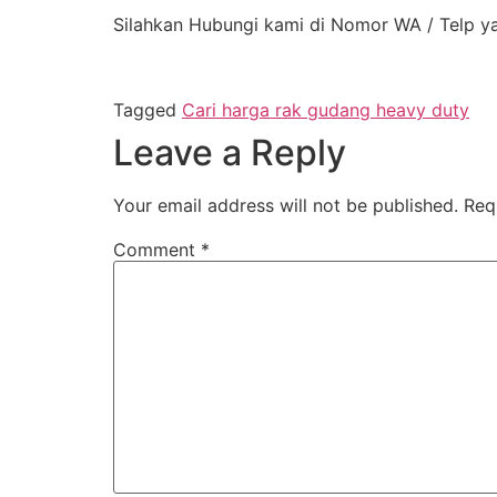
Silahkan Hubungi kami di Nomor WA / Telp y
Tagged
Cari harga rak gudang heavy duty
Leave a Reply
Your email address will not be published.
Req
Comment
*