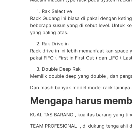
Rak Selective
Rack Gudang ini biasa di pakai dengan keting
beberapa susun yang di sebut level. Untuk ke
yang paling atas.
Rak Drive in
Rack drive in ini lebih memanfaat kan space 
pakai FIFO ( First in First Out ) dan LIFO ( Last
Double Deep Rak
Memilik double deep yang double , dan pengam
Dan masih banyak model model rack lainnya se
Mengapa harus membe
KUALITAS BARANG , kualitas barang yang tingg
TEAM PROFESIONAL , di dukung tenga ahli d