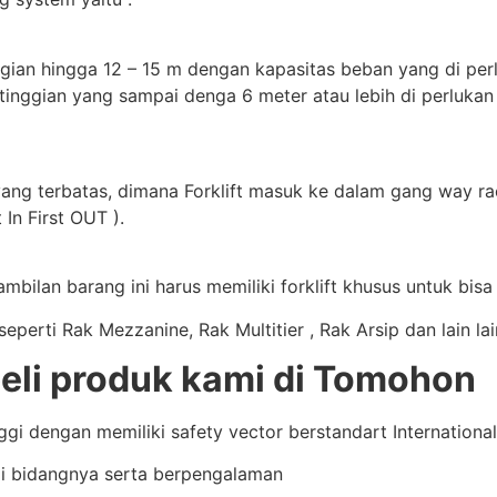
gian hingga 12 – 15 m dengan kapasitas beban yang di perluk
tinggian yang sampai denga 6 meter atau lebih di perlukan
yang terbatas, dimana Forklift masuk ke dalam gang way rac
 In First OUT ).
bilan barang ini harus memiliki forklift khusus untuk bis
perti Rak Mezzanine, Rak Multitier , Rak Arsip dan lain la
li produk kami di Tomohon
i dengan memiliki safety vector berstandart International 
i bidangnya serta berpengalaman