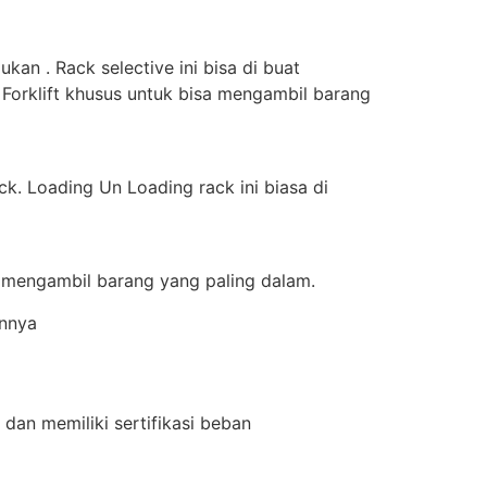
an . Rack selective ini bisa di buat
 Forklift khusus untuk bisa mengambil barang
k. Loading Un Loading rack ini biasa di
a mengambil barang yang paling dalam.
innya
dan memiliki sertifikasi beban