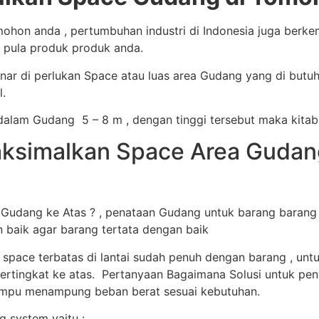
hon anda , pertumbuhan industri di Indonesia juga berk
 pula produk produk anda.
ar di perlukan Space atau luas area Gudang yang di butu
.
alam Gudang 5 – 8 m , dengan tinggi tersebut maka kitab
simalkan Space Area Gudang 
dang ke Atas ? , penataan Gudang untuk barang barang s
n baik agar barang tertata dengan baik
 space terbatas di lantai sudah penuh dengan barang , u
ertingkat ke atas. Pertanyaan Bagaimana Solusi untuk peny
mampu menampung beban berat sesuai kebutuhan.
 system yaitu :