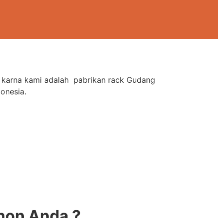
 karna kami adalah pabrikan rack Gudang
onesia.
hon Anda ?