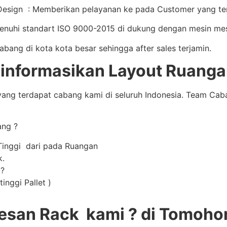
sign : Memberikan pelayanan ke pada Customer yang terb
enuhi standart ISO 9000-2015 di dukung dengan mesin mes
ng di kota kota besar sehingga after sales terjamin.
informasikan Layout Ruanga
ang terdapat cabang kami di seluruh Indonesia. Team Ca
ang ?
Tinggi dari pada Ruangan
k.
 ?
inggi Pallet )
san Rack kami ? di Tomoho