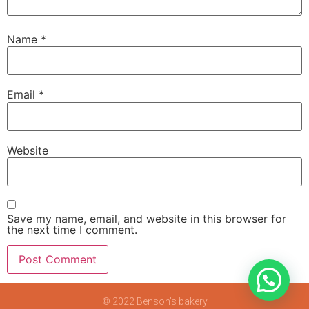
Name
*
Email
*
Website
Save my name, email, and website in this browser for
the next time I comment.
© 2022 Benson’s bakery