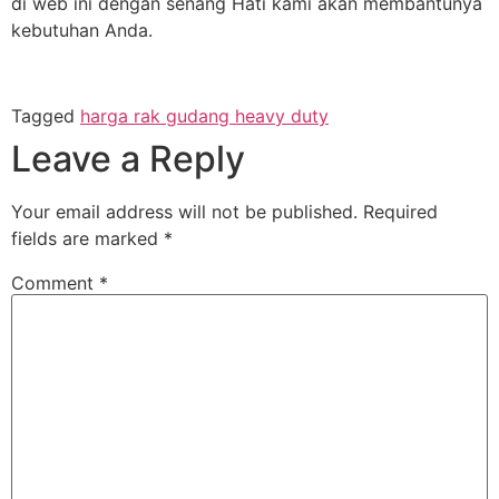
di web ini dengan senang Hati kami akan membantunya
kebutuhan Anda.
Tagged
harga rak gudang heavy duty
Leave a Reply
Your email address will not be published.
Required
fields are marked
*
Comment
*