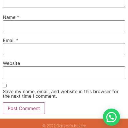
Name
*
Email
*
Website
Save my name, email, and website in this browser for
the next time I comment.
© 2022 Benson’s bakery