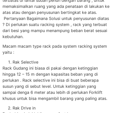
terbatas di lantai sudah penuh dengan barang , untuk
memaksimalkan ruang yang ada penataan di lakukan ke
atas atau dengan penyusunan bertingkat ke atas.
Pertanyaan Bagaimana Solusi untuk penyusunan diatas
? Di perlukan suatu racking system , rack yang terbuat
dari besi yang mampu menampung beban berat sesuai
kebutuhan.
Macam macam type rack pada system racking system
yaitu :
Rak Selective
Rack Gudang ini biasa di pakai dengan ketinggian
hingga 12 – 15 m dengan kapasitas beban yang di
perlukan . Rack selective ini bisa di buat beberapa
susun yang di sebut level. Untuk ketinggian yang
sampai denga 6 meter atau lebih di perlukan Forklift
khusus untuk bisa mengambil barang yang paling atas.
Rak Drive in