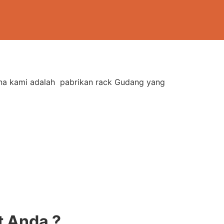
rna kami adalah pabrikan rack Gudang yang
 Anda ?