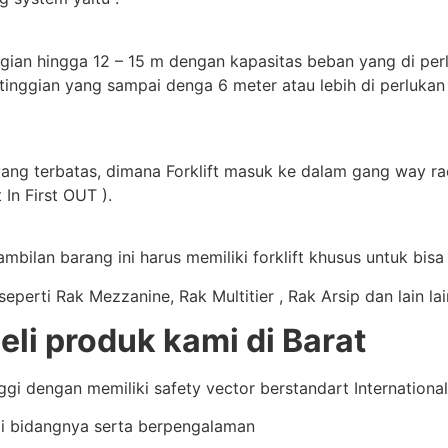
gian hingga 12 – 15 m dengan kapasitas beban yang di perluk
tinggian yang sampai denga 6 meter atau lebih di perlukan
yang terbatas, dimana Forklift masuk ke dalam gang way rac
 In First OUT ).
bilan barang ini harus memiliki forklift khusus untuk bis
perti Rak Mezzanine, Rak Multitier , Rak Arsip dan lain la
i produk kami di Barat
i dengan memiliki safety vector berstandart International 
i bidangnya serta berpengalaman