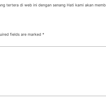
ang tertera di web ini dengan senang Hati kami akan mem
uired fields are marked
*