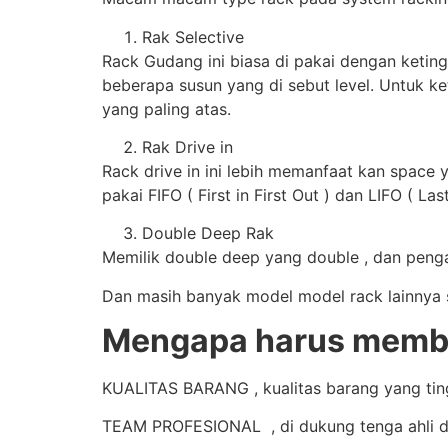
Rak Selective
Rack Gudang ini biasa di pakai dengan keting
beberapa susun yang di sebut level. Untuk ke
yang paling atas.
Rak Drive in
Rack drive in ini lebih memanfaat kan space 
pakai FIFO ( First in First Out ) dan LIFO ( Last
Double Deep Rak
Memilik double deep yang double , dan pengam
Dan masih banyak model model rack lainnya se
Mengapa harus membel
KUALITAS BARANG , kualitas barang yang tingg
TEAM PROFESIONAL , di dukung tenga ahli d