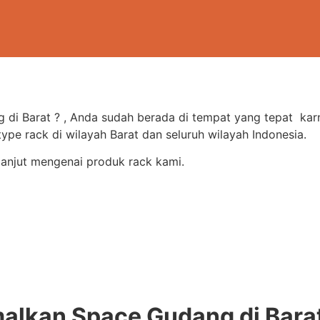
g di Barat ? , Anda sudah berada di tempat yang tepat ka
e rack di wilayah Barat dan seluruh wilayah Indonesia.
lanjut mengenai produk rack kami.
lkan Space Gudang di Barat