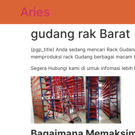
Aries
gudang rak Barat
(pgp_title) Anda sedang mencari Rack Gudan
memproduksi rack Gudang berbagai macam typ
Segera Hubungi kami di untuk infomasi lebih 
Bagaimana Memaksima