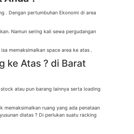
ang . Dengan pertumbuhan Ekonomi di area
hkan. Namun sering kali sewa pergudangan
 isa memaksimalkan space area ke atas .
ke Atas ? di Barat
tock atau pun barang lainnya serta loading
ntuk memaksimalkan ruang yang ada penataan
usunan diatas ? Di perlukan suatu racking