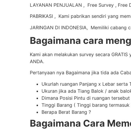
LAYANAN PENJUALAN , Free Survey , Free De
PABRIKASI , Kami pabrikan sendiri yang mem
JARINGAN DI INDONESIA, Memiliki cabang caba
Bagaimana cara mengi
Kami akan melakukan survey secara GRATIS y
ANDA.
Pertanyaan nya Bagaimana jika tida ada Cab
Ukurlah ruangan Panjang x Lebar serta 
Ukuran jika ada Tiang Balok / anak balo
Dimana Posisi Pintu di ruangan tersebut
Tinggi Barang ( Tinggi barang termasuk t
Berapa Berat Barang ?
Bagaimana Cara Meme