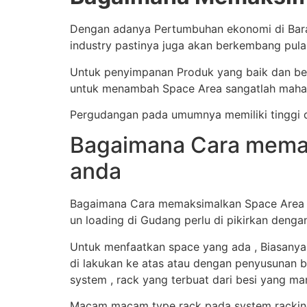
Dengan adanya Pertumbuhan ekonomi di Barat
industry pastinya juga akan berkembang pul
Untuk penyimpanan Produk yang baik dan ben
untuk menambah Space Area sangatlah mahal
Pergudangan pada umumnya memiliki tinggi d
Bagaimana Cara memak
anda
Bagaimana Cara memaksimalkan Space Area Gu
un loading di Gudang perlu di pikirkan denga
Untuk menfaatkan space yang ada , Biasanya
di lakukan ke atas atau dengan penyusunan b
system , rack yang terbuat dari besi yang 
Macam macam type rack pada system racking