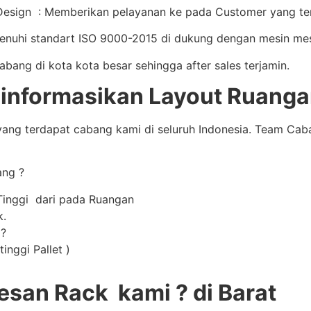
sign : Memberikan pelayanan ke pada Customer yang terb
enuhi standart ISO 9000-2015 di dukung dengan mesin mes
ng di kota kota besar sehingga after sales terjamin.
nformasikan Layout Ruangan
ang terdapat cabang kami di seluruh Indonesia. Team Ca
ang ?
Tinggi dari pada Ruangan
k.
 ?
inggi Pallet )
san Rack kami ? di Barat