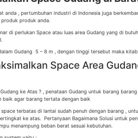
 anda , pertumbuhan industri di Indonesia juga berkemb
a produk produk anda.
ar di perlukan Space atau luas area Gudang yang di butu
.
alam Gudang 5 – 8 m , dengan tinggi tersebut maka kitab
simalkan Space Area Gudang 
dang ke Atas ? , penataan Gudang untuk barang barang s
n baik agar barang tertata dengan baik
 space terbatas di lantai sudah penuh dengan barang , u
ertingkat ke atas. Pertanyaan Bagaimana Solusi untuk peny
mampu menampung beban berat sesuai kebutuhan.
 system yaitu :