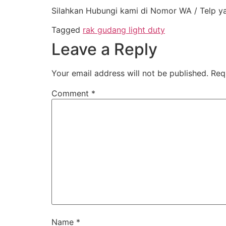
Silahkan Hubungi kami di Nomor WA / Telp y
Tagged
rak gudang light duty
Leave a Reply
Your email address will not be published.
Req
Comment
*
Name
*