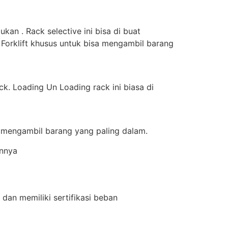
an . Rack selective ini bisa di buat
 Forklift khusus untuk bisa mengambil barang
k. Loading Un Loading rack ini biasa di
a mengambil barang yang paling dalam.
innya
dan memiliki sertifikasi beban