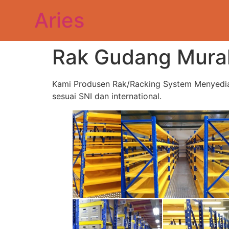
Aries
Rak Gudang Murah
Kami Produsen Rak/Racking System Menyediaka
sesuai SNI dan international.