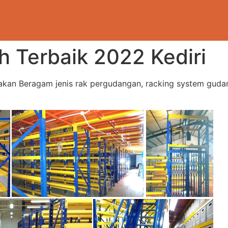
 Terbaik 2022 Kediri
n Beragam jenis rak pergudangan, racking system gudang 