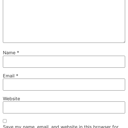
Name
*
Email
*
Website
Save my name, email, and website in this browser for