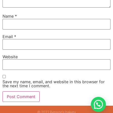
Name
*
Email
*
Website
Save my name, email, and website in this browser for
the next time I comment.
© 2022 Benson’s bakery