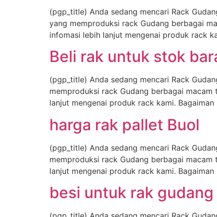
(pgp_title) Anda sedang mencari Rack Gudan
yang memproduksi rack Gudang berbagai maca
infomasi lebih lanjut mengenai produk rack
Beli rak untuk stok ba
(pgp_title) Anda sedang mencari Rack Gudan
memproduksi rack Gudang berbagai macam type
lanjut mengenai produk rack kami. Bagaima
harga rak pallet Buol
(pgp_title) Anda sedang mencari Rack Gudan
memproduksi rack Gudang berbagai macam type
lanjut mengenai produk rack kami. Bagaima
besi untuk rak gudan
(pgp_title) Anda sedang mencari Rack Gudan