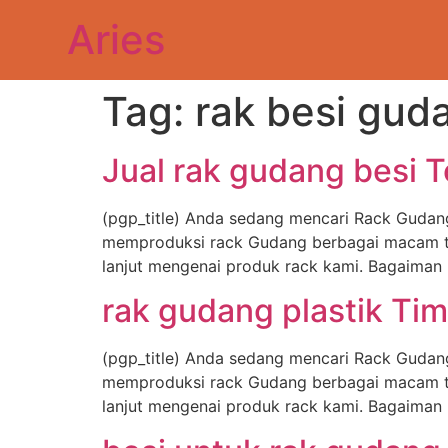
Aries
Tag:
rak besi gud
Jual rak gudang besi To
(pgp_title) Anda sedang mencari Rack Gudang
memproduksi rack Gudang berbagai macam type
lanjut mengenai produk rack kami. Bagaima
rak gudang plastik Tim
(pgp_title) Anda sedang mencari Rack Gudan
memproduksi rack Gudang berbagai macam type
lanjut mengenai produk rack kami. Bagaima