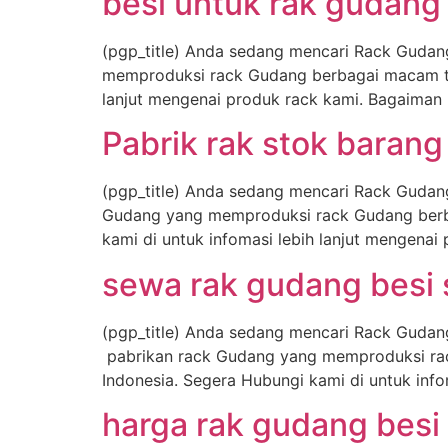
besi untuk rak gudang
(pgp_title) Anda sedang mencari Rack Gudan
memproduksi rack Gudang berbagai macam type
lanjut mengenai produk rack kami. Bagaima
Pabrik rak stok baran
(pgp_title) Anda sedang mencari Rack Gudan
Gudang yang memproduksi rack Gudang berba
kami di untuk infomasi lebih lanjut mengen
sewa rak gudang besi 
(pgp_title) Anda sedang mencari Rack Gudan
pabrikan rack Gudang yang memproduksi rac
Indonesia. Segera Hubungi kami di untuk inf
harga rak gudang bes