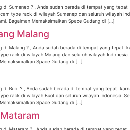
g di Sumenep ? , Anda sudah berada di tempat yang tepat
m type rack di wilayah Sumenep dan seluruh wilayah Indo
 kami. Bagaiman Memaksimalkan Space Gudang di […]
rang Malang
g di Malang ? , Anda sudah berada di tempat yang tepat 
 rack di wilayah Malang dan seluruh wilayah Indonesia. 
n Memaksimalkan Space Gudang di […]
g di Buol ? , Anda sudah berada di tempat yang tepat kar
 rack di wilayah Buol dan seluruh wilayah Indonesia. Seg
n Memaksimalkan Space Gudang di […]
g Mataram
g di Mataram ? , Anda sudah berada di tempat yang tepat