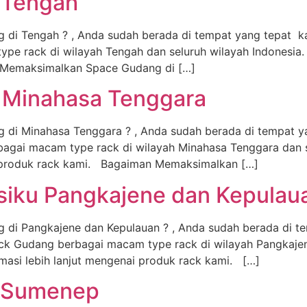
 Tengah
g di Tengah ? , Anda sudah berada di tempat yang tepat 
 rack di wilayah Tengah dan seluruh wilayah Indonesia. 
n Memaksimalkan Space Gudang di […]
g Minahasa Tenggara
g di Minahasa Tenggara ? , Anda sudah berada di tempat y
gai macam type rack di wilayah Minahasa Tenggara dan se
ai produk rack kami. Bagaiman Memaksimalkan […]
siku Pangkajene dan Kepulau
g di Pangkajene dan Kepulauan ? , Anda sudah berada di t
k Gudang berbagai macam type rack di wilayah Pangkajen
omasi lebih lanjut mengenai produk rack kami. […]
i Sumenep