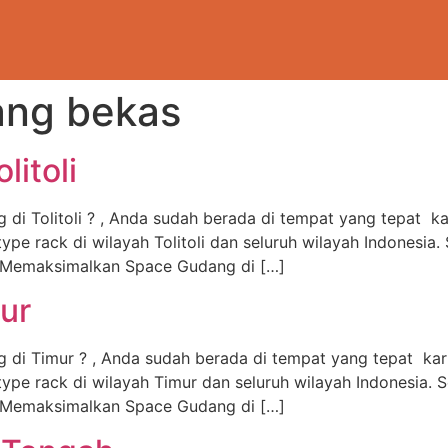
ang bekas
litoli
 di Tolitoli ? , Anda sudah berada di tempat yang tepat 
 rack di wilayah Tolitoli dan seluruh wilayah Indonesia. 
n Memaksimalkan Space Gudang di […]
ur
g di Timur ? , Anda sudah berada di tempat yang tepat k
 rack di wilayah Timur dan seluruh wilayah Indonesia. Se
n Memaksimalkan Space Gudang di […]